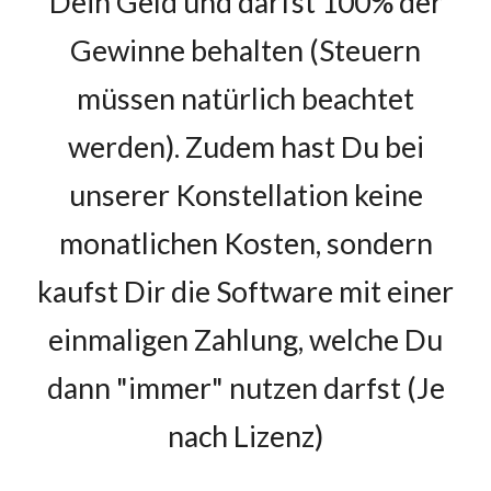
Dein Geld und darfst 100% der
Gewinne behalten (Steuern
müssen natürlich beachtet
werden). Zudem hast Du bei
unserer Konstellation
keine
monatlichen Kosten, sondern
kaufst
D
ir die Software mit einer
einmaligen Zahlung, welche Du
dann "
immer"
nutzen darfst (Je
nach Lizenz)