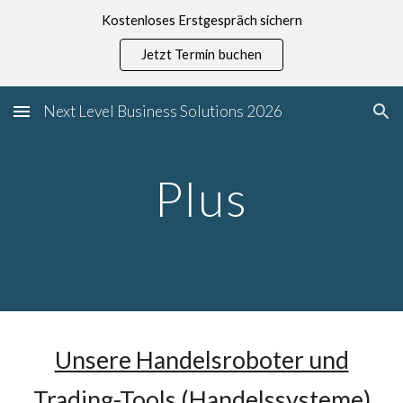
Kostenloses Erstgespräch sichern
Skip to main content
Skip to navigation
Jetzt Termin buchen
Next Level Business Solutions 2026
Plus
Unsere Handelsroboter und
Trading-Tools (Handelssysteme)