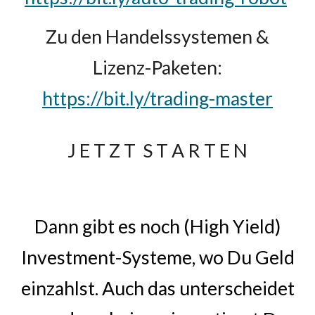
Zu den Handelssystemen &
Lizenz-Paketen:
https://bit.ly/trading-master
J E T Z T
S T A R T E N
Dann gibt es noch (High Yield)
Investment-Systeme, wo Du Geld
einzahlst. Auch das unterscheidet