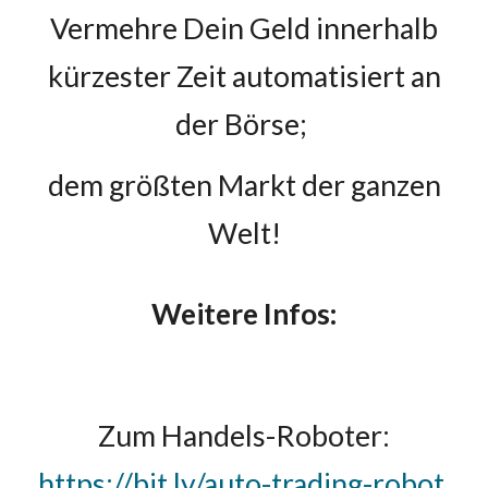
Vermehre Dein Geld innerhalb
kürzester Zeit automatisiert an
der Börse;
dem größten Markt der ganzen
Welt!
Weitere Infos:
Zum Handels-Roboter:
https://bit.ly/auto-trading-robot