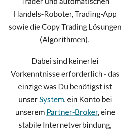
Trader und a
utomatischen
Handels-Roboter, Trading-App
sowie die Copy Trading Lösungen
(Algorithmen).
Dabei sind keinerlei
Vorkenntnisse erforderlich - das
einzige was Du benötigst ist
unser
System
, ein Konto bei
unserem
Partner-Broker
, eine
stabile Internetverbindung,