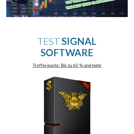
TEST
SIGNAL
SOFTWARE
Trefferquote: Bis zu
65
% und mehr