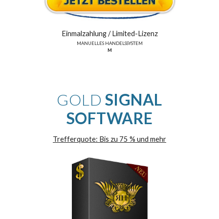
Einmalzahlung /
Limited
-Lizenz
MANUELLES HANDELSSYSTEM
M
GOLD
SIGNAL
SOFTWARE
Trefferquote: Bis zu
75
% und mehr