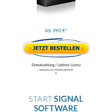
Ab 390 €*
Einmalzahlung /
Limited
-Lizenz
MANUELLES HANDELSSYSTEM
S
START
SIGNAL
SOFTWARE